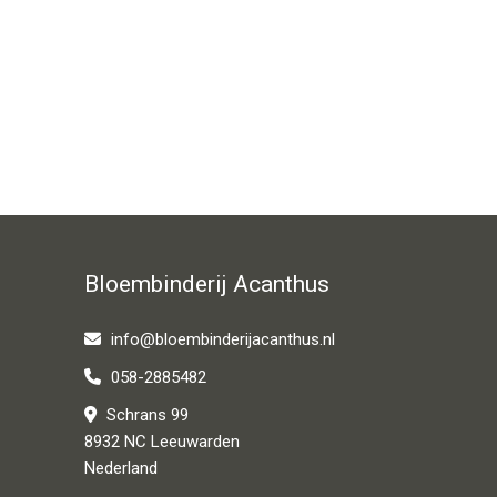
Bloembinderij Acanthus
info@bloembinderijacanthus.nl
058-2885482
Schrans 99
8932 NC Leeuwarden
Nederland