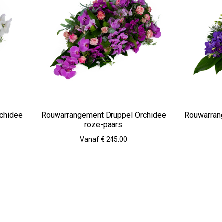
chidee
Rouwarrangement Druppel Orchidee
Rouwarran
roze-paars
Vanaf € 245.00