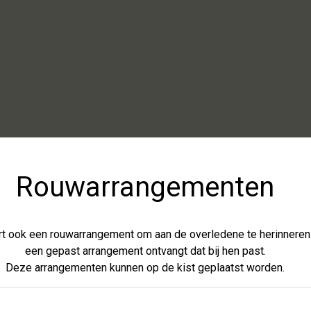
Rouwarrangementen
rt ook een rouwarrangement om aan de overledene te herinneren.
een gepast arrangement ontvangt dat bij hen past.
Deze arrangementen kunnen op de kist geplaatst worden.