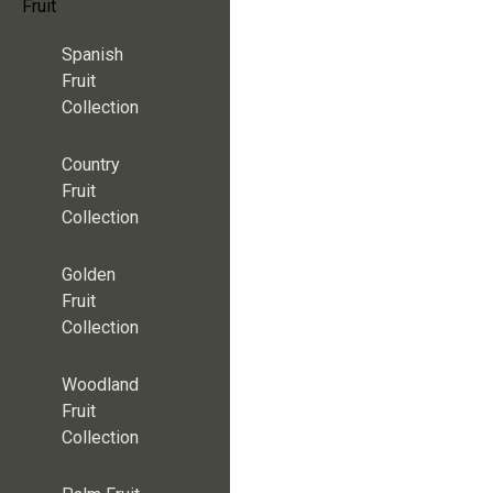
Fruit
Spanish
Fruit
Collection
Country
Fruit
Collection
Golden
Fruit
Collection
Woodland
Fruit
Collection