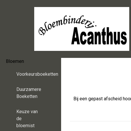
Bloemen
Voorkeursboeketten
Duurzamere
Boeketten
Bij een gepast afscheid hoo
Keuze van
de
bloemist