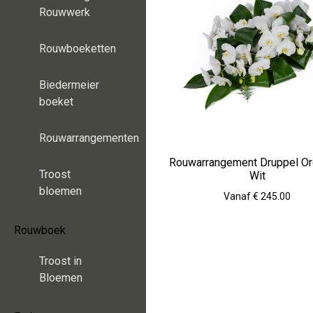
Rouwwerk
Rouwboeketten
Biedermeier
boeket
Rouwarrangementen
Rouwarrangement Druppel Or
Troost
Wit
bloemen
Vanaf € 245.00
Rouwboek
Troost in
Bloemen