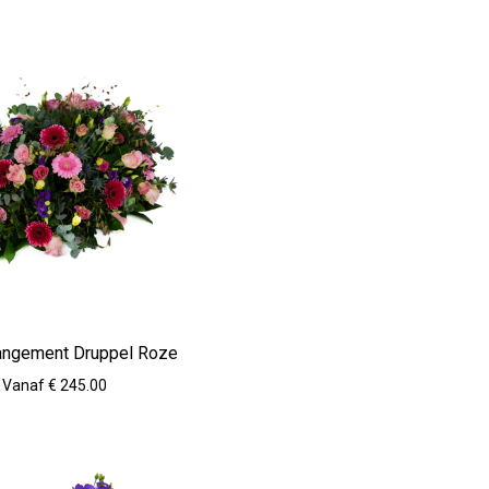
angement Druppel Roze
Vanaf € 245.00