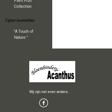
Palm Fruit
Collection
Zijden boeketten
"A Touch of
Nature "
Wij zijn net even anders…