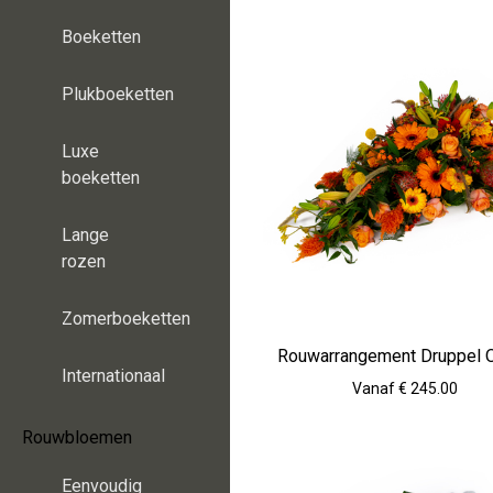
Boeketten
Plukboeketten
Luxe
boeketten
Lange
rozen
Zomerboeketten
Rouwarrangement Druppel O
Internationaal
Vanaf € 245.00
Rouwbloemen
Eenvoudig