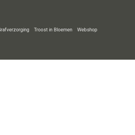
Grafverzorging
Troost in Bloemen
Webshop