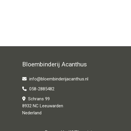
Bloembinderij Acanthus
info@bloembinderijacanthus.nl
058-2885482
Schrans 99
8932 NC Leeuwarden
Nederland