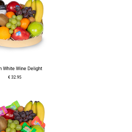
n White Wine Delight
€ 32.95