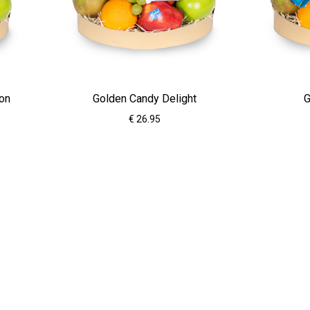
ion
Golden Candy Delight
G
€ 26.95