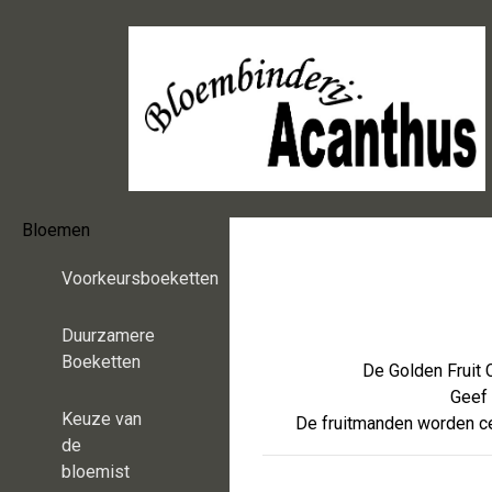
Bloemen
Voorkeursboeketten
Duurzamere
Boeketten
De Golden Fruit C
Geef 
Keuze van
De fruitmanden worden cen
de
bloemist