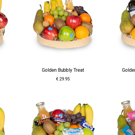
Golden Bubbly Treat
Golde
€ 29.95