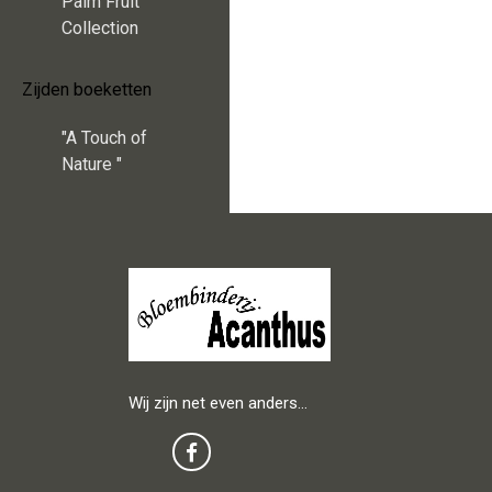
Palm Fruit
Collection
Zijden boeketten
"A Touch of
Nature "
Wij zijn net even anders…