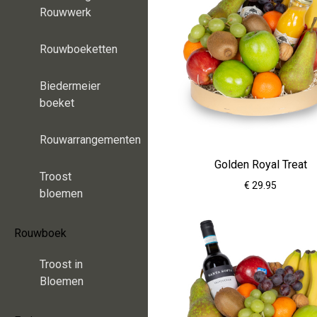
Rouwwerk
Rouwboeketten
Biedermeier
boeket
Rouwarrangementen
Golden Royal Treat
Troost
€ 29.95
bloemen
Rouwboek
Troost in
Bloemen