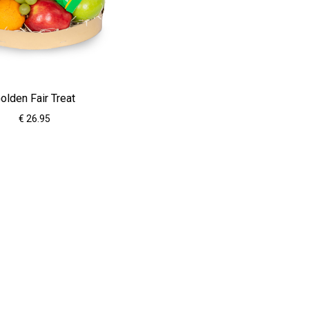
olden Fair Treat
€ 26.95