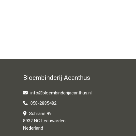
Bloembinderij Acanthus
info@bloembinderijacanthus.nl
058-2885482
Schrans 99
8932 NC Leeuwarden
Nederland