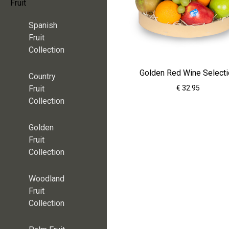
Fruit
Spanish
Fruit
Collection
Golden Red Wine Select
Country
€ 32.95
Fruit
Collection
Golden
Fruit
Collection
Woodland
Fruit
Collection