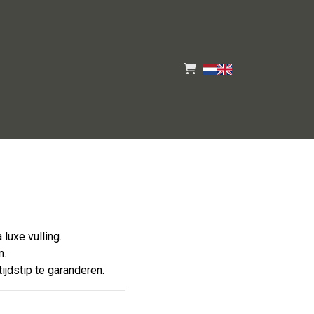
luxe vulling.
n.
ijdstip te garanderen.