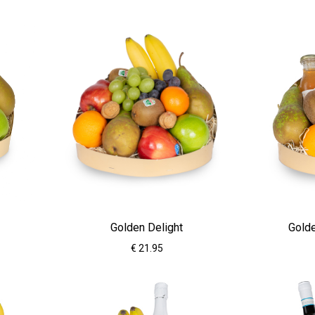
Golden Delight
Golde
€ 21.95