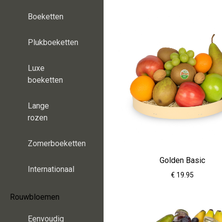
Boeketten
Plukboeketten
Luxe
boeketten
Lange
rozen
Zomerboeketten
Golden Basic
Internationaal
€ 19.95
Rouwbloemen
Eenvoudig