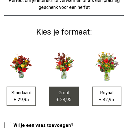
Perfect om je interieur te verwarmen of als een prachtig
geschenk voor een herfst
Kies je formaat:
Standaard
Groot
Royaal
€ 29,95
€ 34,95
€ 42,95
Wil je een vaas toevoegen?