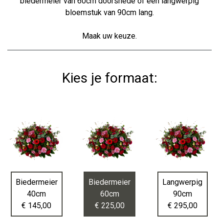
biedermeier van 60cm doorsnede of een langwerpig
bloemstuk van 90cm lang.
Maak uw keuze.
Kies je formaat:
Biedermeier
Biedermeier
Langwerpig
40cm
60cm
90cm
€ 145,00
€ 225,00
€ 295,00